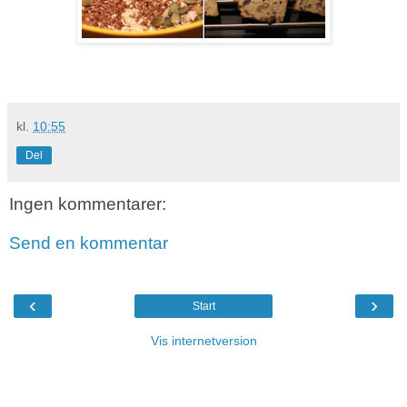
kl.
10:55
Del
Ingen kommentarer:
Send en kommentar
‹
›
Start
Vis internetversion