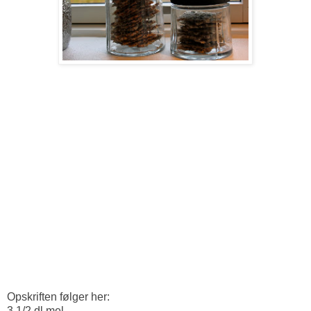
Opskriften følger her:
3 1/2 dl mel