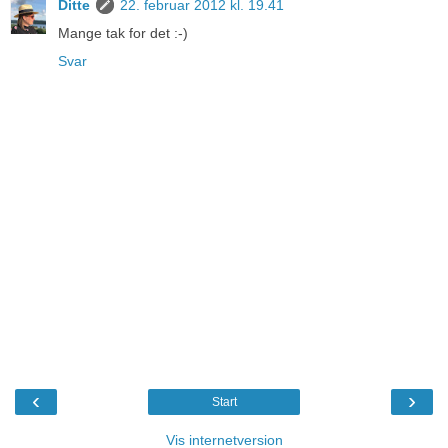
Ditte
22. februar 2012 kl. 19.41
Mange tak for det :-)
Svar
‹
›
Start
Vis internetversion