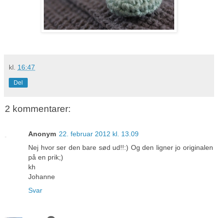
kl.
16:47
Del
2 kommentarer:
Anonym
22. februar 2012 kl. 13.09
Nej hvor ser den bare sød ud!!:) Og den ligner jo originalen
på en prik;)
kh
Johanne
Svar