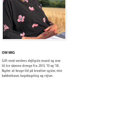
OM MIG
Gift med verdens dejligste mand og mor
til tre skønne drenge fra 2011, '13 og '18.
Nyder at bruge tid på kreative sysler, min
køkkenhave, kagebagning og rejser.