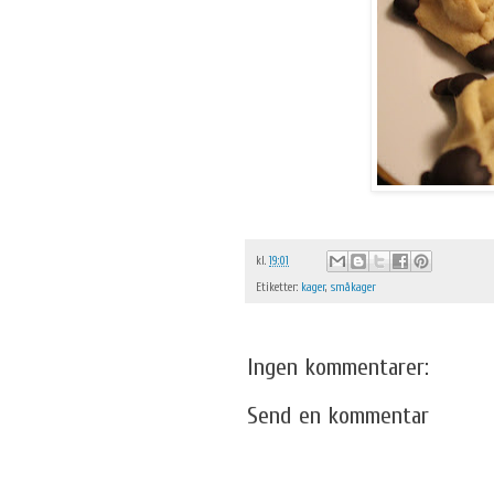
kl.
19:01
Etiketter:
kager
,
småkager
Ingen kommentarer:
Send en kommentar