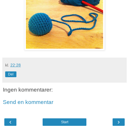
kl.
22:28
Del
Ingen kommentarer:
Send en kommentar
‹
›
Start