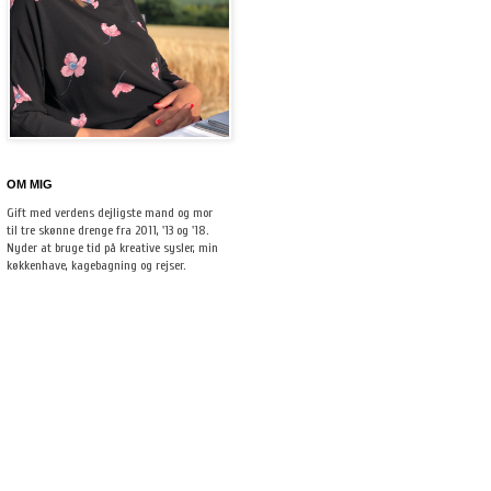
OM MIG
Gift med verdens dejligste mand og mor
til tre skønne drenge fra 2011, '13 og '18.
Nyder at bruge tid på kreative sysler, min
køkkenhave, kagebagning og rejser.