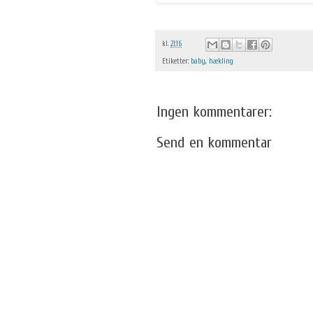
kl.
21:16
Etiketter:
baby
,
hækling
Ingen kommentarer:
Send en kommentar