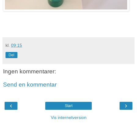
kl.
09:15
Del
Ingen kommentarer:
Send en kommentar
‹
›
Start
Vis internetversion