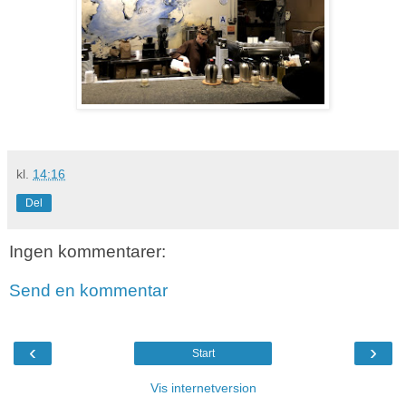
kl.
14:16
Del
Ingen kommentarer:
Send en kommentar
‹
›
Start
Vis internetversion